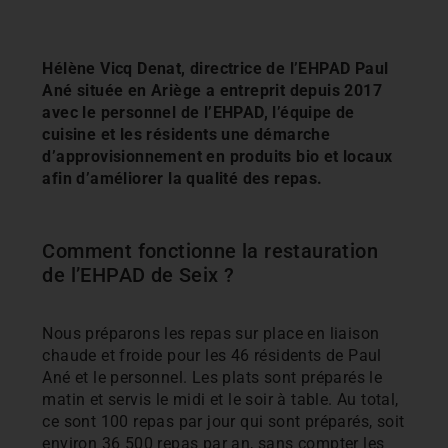
Hélène Vicq Denat, directrice de l’EHPAD Paul
Ané située en Ariège a entreprit depuis 2017
avec le personnel de l’EHPAD, l’équipe de
cuisine et les résidents une démarche
d’approvisionnement en produits bio et locaux
afin d’améliorer la qualité des repas.
Comment fonctionne la restauration
de l’EHPAD de Seix ?
Nous préparons les repas sur place en liaison
chaude et froide pour les 46 résidents de Paul
Ané et le personnel. Les plats sont préparés le
matin et servis le midi et le soir à table. Au total,
ce sont 100 repas par jour qui sont préparés, soit
environ 36 500 repas par an, sans compter les