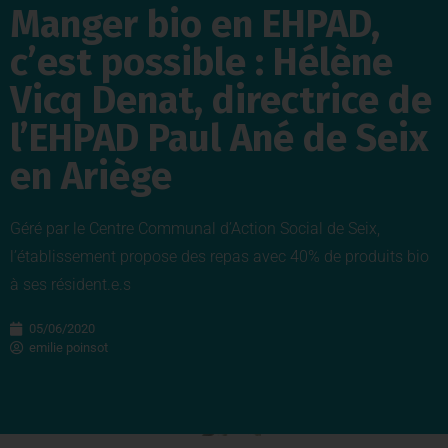
Manger bio en EHPAD,
c’est possible : Hélène
Vicq Denat, directrice de
l’EHPAD Paul Ané de Seix
en Ariège
Géré par le Centre Communal d’Action Social de Seix,
l’établissement propose des repas avec 40% de produits bio
à ses résident.e.s
05/06/2020
emilie poinsot