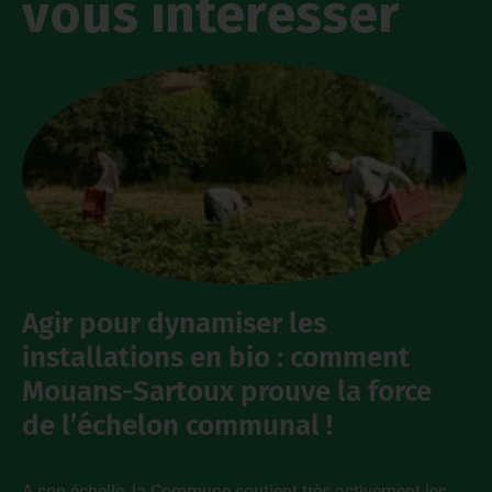
vous intéresser
Agir pour dynamiser les
installations en bio : comment
Mouans-Sartoux prouve la force
de l’échelon communal !
A son échelle, la Commune soutient très activement les