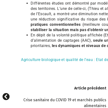
Différentes études ont démontré par modéli
des territoires. L’une de celle-ci, (Thieu e
de l’Escault, a montré une diminution nette
une réduction significative du risque des
pratiques conventionnelles
(meilleure couv
stabiliser la situation mais pas d’obtenir u
En dépit de la volonté politique affichée (
d’alimentation de captages (AAC),
seule u
prioritaires,
les dynamiques et niveaux de dé
Agriculture biologique et qualité de l’eau : Etat
Article précédent
Crise sanitaire du COVID 19 et marchés publics
alimentaires