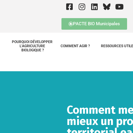
PACTE BIO Municipales
POURQUOI DÉVELOPPER 
L’AGRICULTURE 
COMMENT AGIR ?
RESSOURCES UTIL
BIOLOGIQUE ?
Comment me
mieux un pro
territorial e