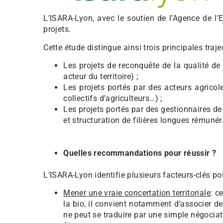
L’ISARA-Lyon, avec le soutien de l’Agence de l
projets.
Cette étude distingue ainsi trois principales trajec
Les projets de reconquête de la qualité de l
acteur du territoire) ;
Les projets portés par des acteurs agricoles
collectifs d’agriculteurs…) ;
Les projets portés par des gestionnaires de
et structuration de filières longues rémuné
Quelles recommandations pour réussir ?
L’ISARA-Lyon identifie plusieurs facteurs-clés p
Mener une vraie concertation territoriale
: c
la bio, il convient notamment d’associer 
ne peut se traduire par une simple négociat