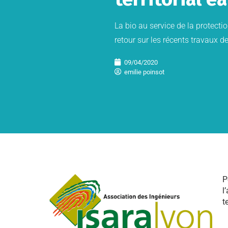
La bio au service de la protecti
retour sur les récents travaux d
09/04/2020
emilie poinsot
P
l
t