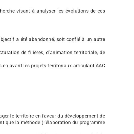
herche visant à analyser les évolutions de ces
’objectif a été abandonné, soit confié à un autre
uration de filières, d’animation territoriale, de
en avant les projets territoriaux articulant AAC
gager le territoire en faveur du développement de
ant que la méthode (l’élaboration du programme