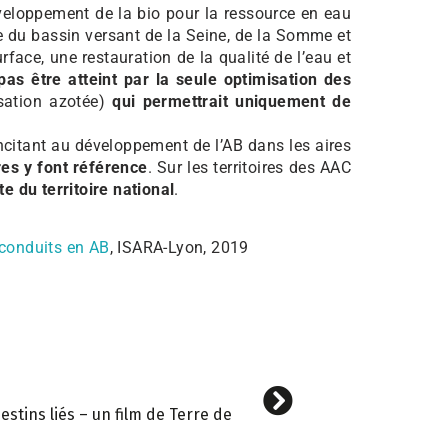
éveloppement de la bio pour la ressource en eau
ire du bassin versant de la Seine, de la Somme et
face, une restauration de la qualité de l’eau et
pas être atteint par la seule optimisation des
isation azotée)
qui permettrait uniquement de
incitant au développement de l’AB dans les aires
es y font référence
. Sur les territoires des AAC
e du territoire national
.
n conduits en AB
, ISARA-Lyon, 2019
estins liés – un film de Terre de