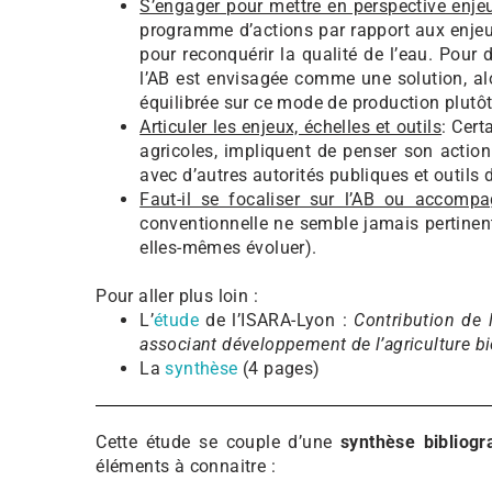
S’engager pour mettre en perspective enjeu
programme d’actions par rapport aux enjeux
pour reconquérir la qualité de l’eau. Pour 
l’AB est envisagée comme une solution, alor
équilibrée sur ce mode de production plutôt 
Articuler les enjeux, échelles et outils
: Cert
agricoles, impliquent de penser son action
avec d’autres autorités publiques et outils d
Faut-il se focaliser sur l’AB ou accomp
conventionnelle ne semble jamais pertinent.
elles-mêmes évoluer).
Pour aller plus loin :
L’
étude
de l’ISARA-Lyon :
Contribution de l
associant développement de l’agriculture bio
La
synthèse
(4 pages)
Cette étude se couple d’une
synthèse bibliogr
éléments à connaitre :