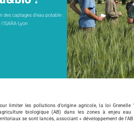
on des captages d’eau potable :
e l’ISARA-Lyon
our limiter les pollutions d’origine agricole, la loi Grenel
’agriculture biologique (AB) dans les zones à enjeu eau
erritoriaux se sont lancés, associant « développement de l’AB »