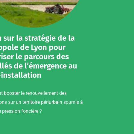
sur la stratégie de la
opole de Lyon pour
iser le parcours des
llés de l’émergence au
installation
 booster le renouvellement des
ons sur un territoire périurbain soumis à
e pression foncière ?