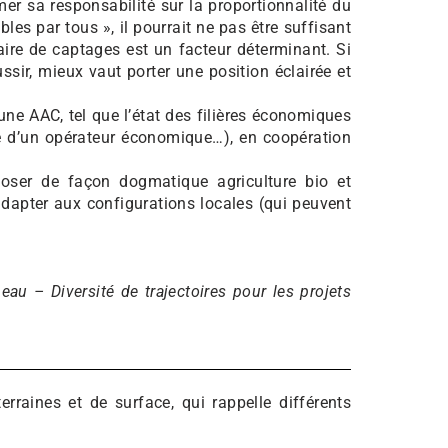
mer sa responsabilité sur la proportionnalité du
s par tous », il pourrait ne pas être suffisant
naire de captages est un facteur déterminant. Si
ssir, mieux vaut porter une position éclairée et
ne AAC, tel que l’état des filières économiques
cte d’un opérateur économique…), en coopération
ser de façon dogmatique agriculture bio et
’adapter aux configurations locales (qui peuvent
eau – Diversité de trajectoires pour les projets
rraines et de surface, qui rappelle différents