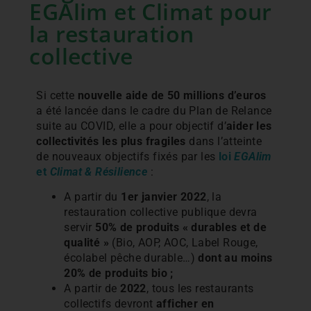
EGAlim et Climat pour
la restauration
collective
Si cette
nouvelle aide de 50 millions d’euros
a été lancée dans le cadre du Plan de Relance
suite au COVID, elle a pour objectif d’
aider les
collectivités les plus fragiles
dans l’atteinte
de nouveaux objectifs fixés par les
loi
EGAlim
et
Climat & Résilience
:
A partir du
1er janvier 2022
, la
restauration collective publique devra
servir
50% de produits « durables et de
qualité »
(Bio, AOP, AOC, Label Rouge,
écolabel pêche durable…)
dont au moins
20% de produits bio ;
A partir de
2022
, tous les restaurants
collectifs devront
afficher en