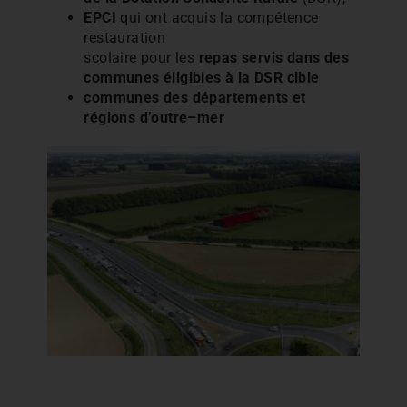
EPCI
qui
ont
acquis
la
compétence
restauration
scolaire
pour
les
repas
servis
dans
des
communes
éligibles
à
la
DSR
cible
communes
des
départements
et
régions
d’outre
–
mer