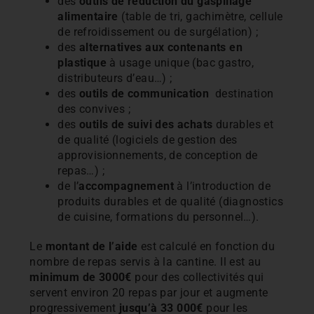
des
outils de réduction du gaspillage
alimentaire
(table de tri, gachimètre, cellule
de refroidissement ou de surgélation) ;
des
alternatives aux contenants en
plastique
à usage unique (bac gastro,
distributeurs d’eau…) ;
des
outils de communication
destination
des convives ;
des
outils de suivi des achats
durables et
de qualité (logiciels de gestion des
approvisionnements, de conception de
repas…) ;
de l’
accompagnement
à l’introduction de
produits durables et de qualité (diagnostics
de cuisine, formations du personnel…).
Le
montant de l’aide
est calculé en fonction du
nombre de repas servis à la cantine. Il est au
minimum de 3000€
pour des collectivités qui
servent environ 20 repas par jour et augmente
progressivement
jusqu’à 33 000€
pour les