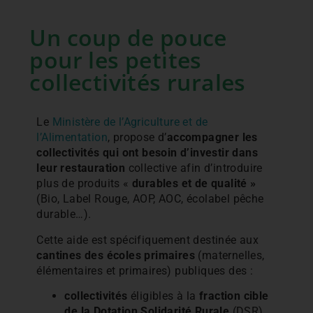
Un coup de pouce
pour les petites
collectivités rurales
Le
Ministère de l’Agriculture et de
l’Alimentation
, propose d’
accompagner les
collectivités qui ont besoin d’investir dans
leur restauration
collective afin d’introduire
plus de produits «
durables et de qualité »
(Bio, Label Rouge, AOP, AOC, écolabel pêche
durable…).
Cette aide est spécifiquement destinée aux
cantines
des
écoles
primaires
(maternelles,
élémentaires
et
primaires)
publiques
des :
collectivités
éligibles à la
fraction cible
de la Dotation Solidarité Rurale
(DSR),