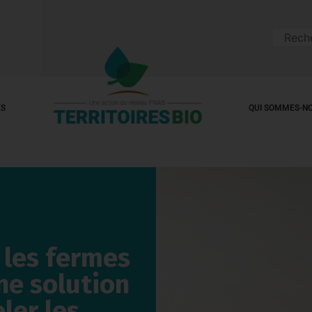
ES
QUI SOMMES-NO
 les fermes
ne solution
ler les