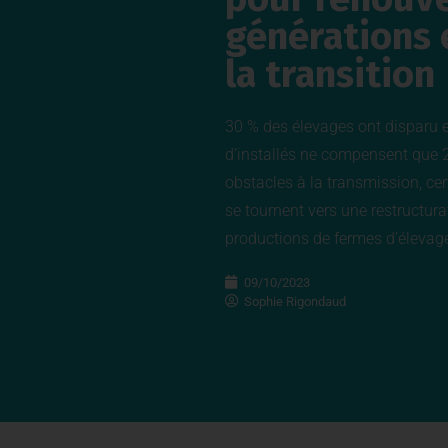
générations 
la transition
30 % des élevages ont disparu 
d’installés ne compensent que 2
obstacles à la transmission, ce
se tournent vers une restructura
productions de fermes d’élevag
09/10/2023
Sophie Rigondaud