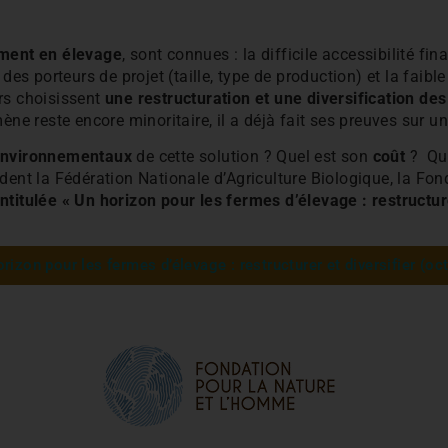
mment en élevage
, sont connues : la difficile accessibilité f
es porteurs de projet (taille, type de production) et la faible
rs choisissent
une restructuration et une diversification d
ène reste encore minoritaire, il a déjà fait ses preuves sur u
 environnementaux
de cette solution ? Quel est son
coût
? Qu
ent la Fédération Nationale d’Agriculture Biologique, la Fon
ntitulée « Un horizon pour les fermes d’élevage : restructure
orizon pour les fermes d’élevage : restructurer et diversifier (o