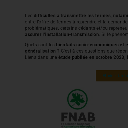
Les
difficultés à transmettre les fermes, nota
entre l’offre de fermes à reprendre et la demande d
problématiques, certains cédants et/ou repreneu
assurer l’installation-transmission
. Si le phénom
Quels sont les
bienfaits socio-économiques et
généralisation
? C’est à ces questions que répond
Liens dans une
étude publiée en octobre 2023, i
Etude - Un h