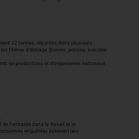
rend 12 fermes, réparties dans plusieurs
les filières d’élevage (bovins, porcins, avicoles
ents de productions et d’organismes nationaux
.
e l’entraide dans le travail et le
s personnes enquêtées estiment leur