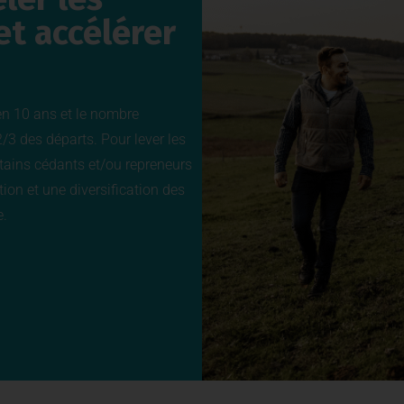
et accélérer
en 10 ans et le nombre
/3 des départs. Pour lever les
rtains cédants et/ou repreneurs
tion et une diversification des
e.