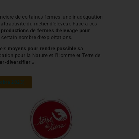
inancière de certaines fermes, une inadéquation
 attractivité du métier d’éleveur. Face à ces
es productions de fermes d’élevage pour
n certain nombre d’exploitations.
els
moyens pour rendre possible sa
dation pour la Nature et l’Homme et Terre de
r-diversifier »
.
ctobre 2023)