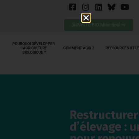
PACTE BIO Municipales
POURQUOI DÉVELOPPER 
L’AGRICULTURE 
COMMENT AGIR ?
RESSOURCES UTIL
BIOLOGIQUE ?
Restructurer
d’élevage : u
pour renouve