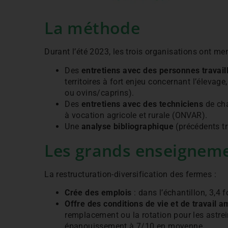
La méthode
Durant l’été 2023, les trois organisations ont men
Des
entretiens avec des personnes travail
territoires à fort enjeu concernant l’élevage
ou ovins/caprins).
Des
entretiens avec des techniciens
de cha
à vocation agricole et rurale (ONVAR).
Une
analyse bibliographique
(précédents tr
Les grands enseignem
La restructuration-diversification des fermes :
Crée des emplois
: dans l’échantillon, 3,4
Offre des conditions de vie et de travail a
remplacement ou la rotation pour les astre
épanouissement à 7/10 en moyenne.